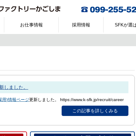
お仕事情報
採用情報
SFKが選
新しました。
採用)情報ページ
更新しました。 https://www.k-sfk.jp/recruit/career
この記事を詳しくみる