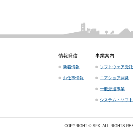
情報発信
事業案内
新着情報
ソフトウェア受託
お仕事情報
ニアショア開発
一般派遣事業
システム・ソフト
COPYRIGHT © SFK. ALL RIGHTS RE