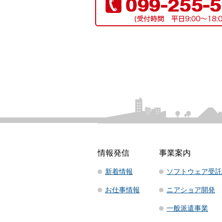
情報発信
事業案内
新着情報
ソフトウェア受託
お仕事情報
ニアショア開発
一般派遣事業