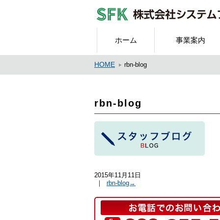
ホーム
事業案内
HOME
rbn-blog
rbn-blog
2015年11月11日
｜
rbn-blog→