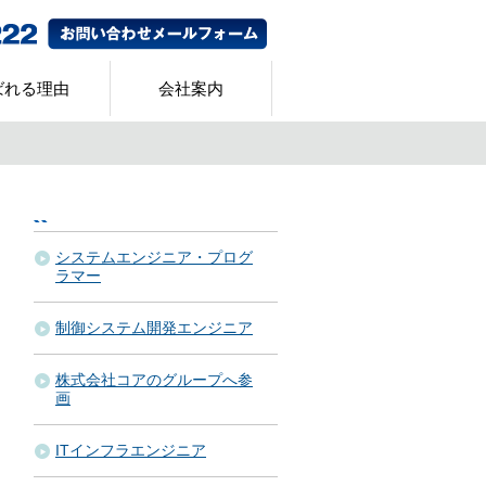
ばれる理由
会社案内
システムエンジニア・プログ
ラマー
制御システム開発エンジニア
株式会社コアのグループへ参
画
ITインフラエンジニア