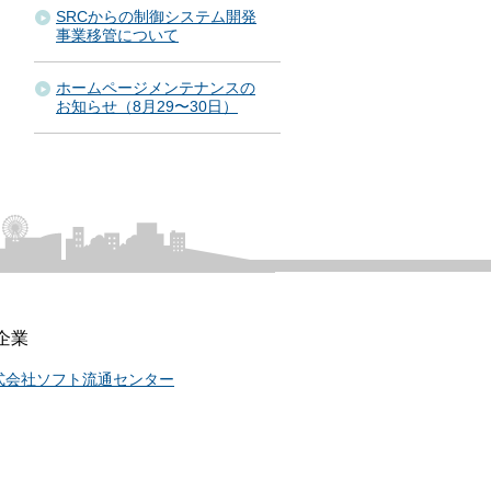
SRCからの制御システム開発
事業移管について
ホームページメンテナンスの
お知らせ（8月29〜30日）
企業
式会社ソフト流通センター