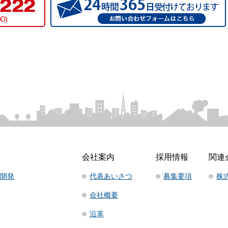
会社案内
採用情報
関連
開発
代表あいさつ
募集要項
株
会社概要
沿革